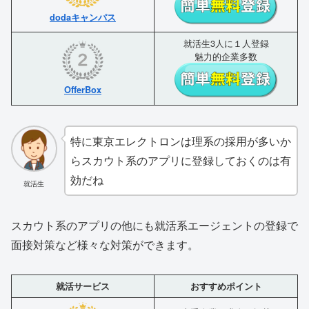
dodaキャンパス
就活生3人に１人登録
魅力的企業多数
OfferBox
特に東京エレクトロンは理系の採用が多いか
らスカウト系のアプリに登録しておくのは有
効だね
就活生
スカウト系のアプリの他にも就活系エージェントの登録で
面接対策など様々な対策ができます。
就活サービス
おすすめポイント