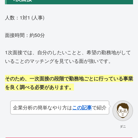
人数：
1
対
1 (
人事
)
面接時間：約
50
分
1次面接では、自分のしたいことと、希望の勤務地がして
いることのマッチングを見ている面が強いです。
そのため、一次面接の段階で勤務地ごとに行っている事業
を良く調べる必要があります。
企業分析の簡単なやり方は
この記事
で紹介
ダニ