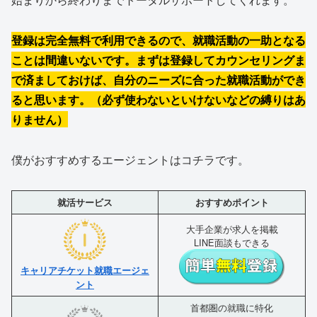
登録は完全無料で利用できるので、就職活動の一助となる
ことは間違いないです。まずは登録してカウンセリングま
で済ましておけば、自分のニーズに合った就職活動ができ
ると思います。（必ず使わないといけないなどの縛りはあ
りません）
僕がおすすめするエージェントはコチラです。
就活サービス
おすすめポイント
大手企業が求人を掲載
LINE面談もできる
キャリアチケット就職エージェ
ント
首都圏の就職に特化