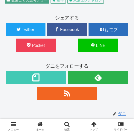
シェアする
Twitter
Facebook
はてブ
Pocket
LINE
ダニをフォローする
ダニ
関連記事
メニュー
ホーム
検索
トップ
サイドバー