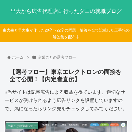
早大から広告代理店に行ったダニの就職ブログ
東大生と早大生が作った20卒〜22卒の問題・解答を全て記載した玉手箱の
解答集を配布中
ホーム
企業ごとの選考フロー
【選考フロー】東京エレクトロンの面接を
全て公開！【内定者直伝】
※当サイトは記事広告による収益を得ています。適切なサ
ービスが受けられるよう広告リンクを設置していますの
で、気になったらリンク先をチェックしてみてください。
企業ごとの選考フロー