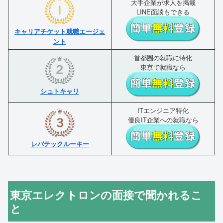
大手企業が求人を掲載
LINE面談もできる
キャリアチケット就職エージェ
ント
首都圏の就職に特化
東京で就職なら
シュトキャリ
ITエンジニア特化
優良IT企業への就職なら
レバテックルーキー
東京エレクトロンの面接で聞かれるこ
と