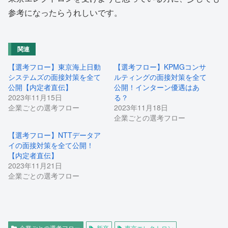
参考になったらうれしいです。
関連
【選考フロー】東京海上日動
【選考フロー】KPMGコンサ
システムズの面接対策を全て
ルティングの面接対策を全て
公開【内定者直伝】
公開！インターン優遇はあ
2023年11月15日
る？
企業ごとの選考フロー
2023年11月18日
企業ごとの選考フロー
【選考フロー】NTTデータア
イの面接対策を全て公開！
【内定者直伝】
2023年11月21日
企業ごとの選考フロー
企業ごとの選考フロー
新卒
東京エレクトロン